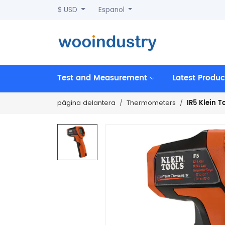
$ USD
Espanol
Test and Measurement
Latest Produc
IR5 Klein T
página delantera
Thermometers