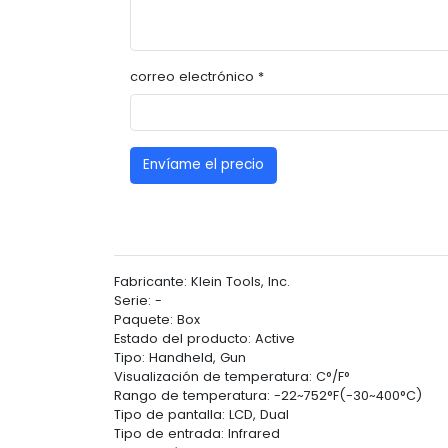
correo electrónico *
Envíame el precio
Fabricante: Klein Tools, Inc.
Serie: -
Paquete: Box
Estado del producto: Active
Tipo: Handheld, Gun
Visualización de temperatura: C°/F°
Rango de temperatura: -22~752°F(-30~400°C)
Tipo de pantalla: LCD, Dual
Tipo de entrada: Infrared