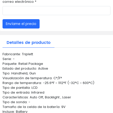
correo electrónico *
Envíame el precio
Detalles de producto
Fabricante: Triplett
Serie: -
Paquete: Retail Package
Estado del producto: Active
Tipo: Handheld, Gun
Visualización de temperatura: C°/F°
Rango de temperatura: -25.6°F ~ 1112°F (-32°C ~ 600°C)
Tipo de pantalla: LCD
Tipo de entrada: Infrared
Características: Auto Off, Backlight , Laser
Tipo de sonda: -
Tamaño de la celda de la batería: 9V
Incluye: Battery