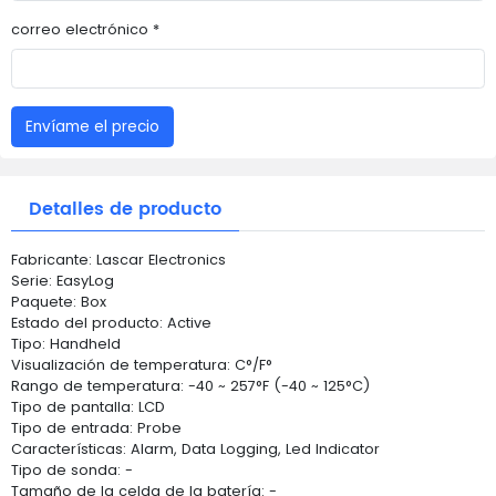
correo electrónico *
Envíame el precio
Detalles de producto
Fabricante: Lascar Electronics
Serie: EasyLog
Paquete: Box
Estado del producto: Active
Tipo: Handheld
Visualización de temperatura: C°/F°
Rango de temperatura: -40 ~ 257°F (-40 ~ 125°C)
Tipo de pantalla: LCD
Tipo de entrada: Probe
Características: Alarm, Data Logging, Led Indicator
Tipo de sonda: -
Tamaño de la celda de la batería: -