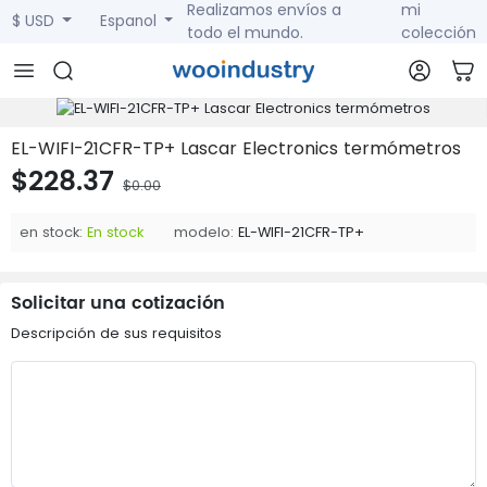
Realizamos envíos a
mi
$ USD
Espanol
todo el mundo.
colección
EL-WIFI-21CFR-TP+ Lascar Electronics termómetros
$228.37
$0.00
en stock:
En stock
modelo:
EL-WIFI-21CFR-TP+
Solicitar una cotización
Descripción de sus requisitos