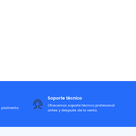
Soporte técnico
Ofrecemos soporte técnico profesional
a postventa.
antes y después de la venta.