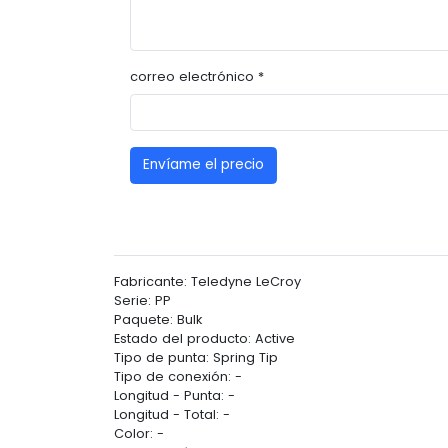
correo electrónico *
Envíame el precio
Fabricante: Teledyne LeCroy
Serie: PP
Paquete: Bulk
Estado del producto: Active
Tipo de punta: Spring Tip
Tipo de conexión: -
Longitud - Punta: -
Longitud - Total: -
Color: -