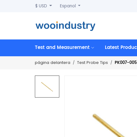
$ USD
Espanol
Test and Measurement
Latest Produc
PK007-005
página delantera
Test Probe Tips