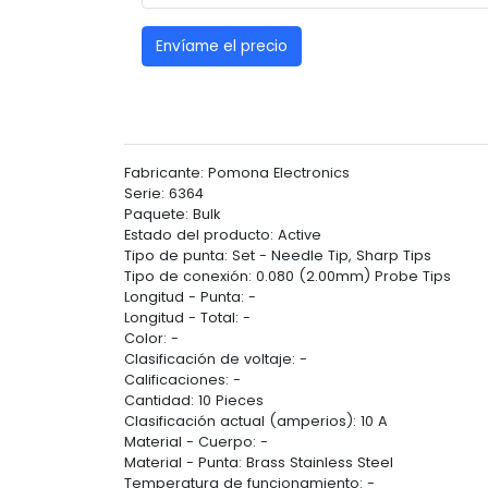
Envíame el precio
Fabricante: Pomona Electronics
Serie: 6364
Paquete: Bulk
Estado del producto: Active
Tipo de punta: Set - Needle Tip, Sharp Tips
Tipo de conexión: 0.080 (2.00mm) Probe Tips
Longitud - Punta: -
Longitud - Total: -
Color: -
Clasificación de voltaje: -
Calificaciones: -
Cantidad: 10 Pieces
Clasificación actual (amperios): 10 A
Material - Cuerpo: -
Material - Punta: Brass Stainless Steel
Temperatura de funcionamiento: -