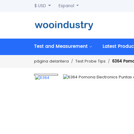
$ USD
Espanol
Test and Measurement
Latest Produc
6364 Pomon
página delantera
Test Probe Tips