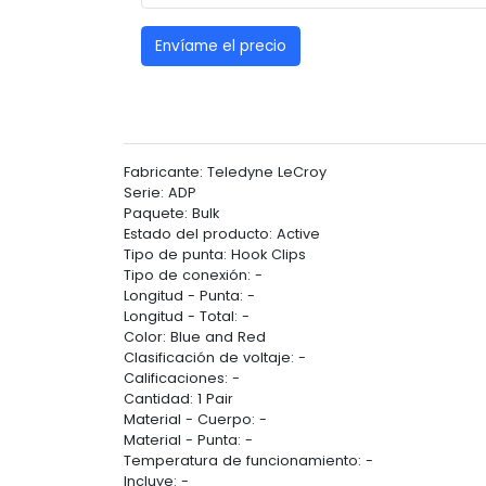
Envíame el precio
Fabricante: Teledyne LeCroy
Serie: ADP
Paquete: Bulk
Estado del producto: Active
Tipo de punta: Hook Clips
Tipo de conexión: -
Longitud - Punta: -
Longitud - Total: -
Color: Blue and Red
Clasificación de voltaje: -
Calificaciones: -
Cantidad: 1 Pair
Material - Cuerpo: -
Material - Punta: -
Temperatura de funcionamiento: -
Incluye: -