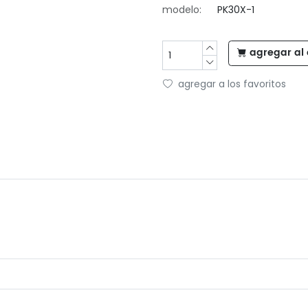
modelo:
PK30X-1
agregar al 
agregar a los favoritos