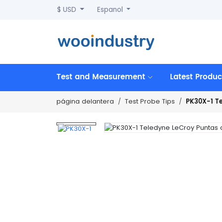
$ USD
Espanol
Test and Measurement
Latest Produc
PK30X-1 Te
página delantera
Test Probe Tips