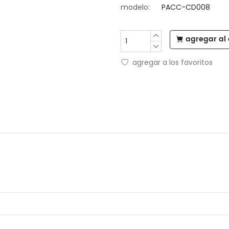
modelo:
PACC-CD008
agregar al 
agregar a los favoritos