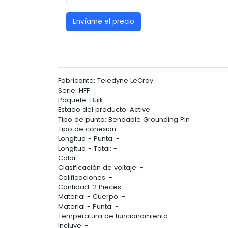
Envíame el precio
Fabricante: Teledyne LeCroy
Serie: HFP
Paquete: Bulk
Estado del producto: Active
Tipo de punta: Bendable Grounding Pin
Tipo de conexión: -
Longitud - Punta: -
Longitud - Total: -
Color: -
Clasificación de voltaje: -
Calificaciones: -
Cantidad: 2 Pieces
Material - Cuerpo: -
Material - Punta: -
Temperatura de funcionamiento: -
Incluye: -