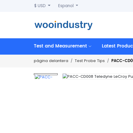
$ USD
Espanol
Test and Measurement
Latest Produc
PACC-CD00
página delantera
Test Probe Tips