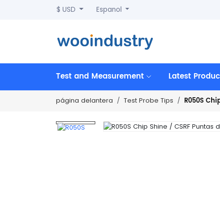
$ USD
Espanol
Test and Measurement
Latest Produc
R050S Chip
página delantera
Test Probe Tips