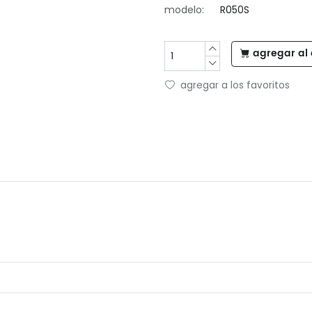
modelo:
R050S
agregar al 
agregar a los favoritos