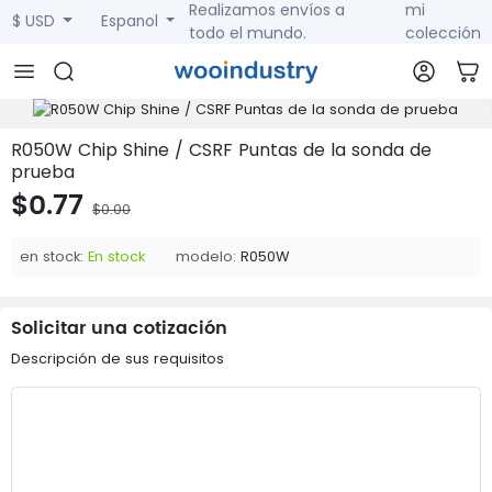
Realizamos envíos a
mi
$ USD
Espanol
todo el mundo.
colección
R050W Chip Shine / CSRF Puntas de la sonda de
prueba
$0.77
$0.00
en stock:
En stock
modelo:
R050W
Solicitar una cotización
Descripción de sus requisitos