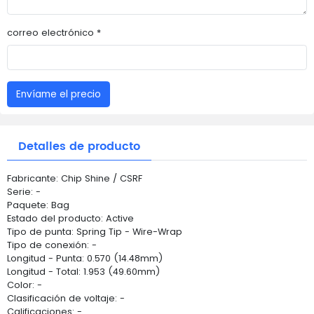
correo electrónico *
Envíame el precio
Detalles de producto
Fabricante: Chip Shine / CSRF
Serie: -
Paquete: Bag
Estado del producto: Active
Tipo de punta: Spring Tip - Wire-Wrap
Tipo de conexión: -
Longitud - Punta: 0.570 (14.48mm)
Longitud - Total: 1.953 (49.60mm)
Color: -
Clasificación de voltaje: -
Calificaciones: -