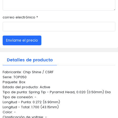
correo electrónico *
Envíame el precio
Detalles de producto
Fabricante: Chip Shine / CSRF
Serie: TOP050
Paquete: Box
Estado del producto: Active
Tipo de punta: Spring Tip - Pyramid Head, 0.020 (0.50mm) Dia
Tipo de conexión: -
Longitud - Punta: 0.272 (6.90mm)
Longitud - Total: 1.700 (43.15mm)
Color: -
Clasificación de voltaje: -