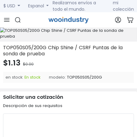
Realizamos envíos a
mi
$ USD
Espanol
todo el mundo.
colección
TOP050S05/200G Chip Shine / CSRF Puntas de la
sonda de prueba
$1.13
$0.00
en stock:
En stock
modelo:
TOP050S05/200G
Solicitar una cotización
Descripción de sus requisitos