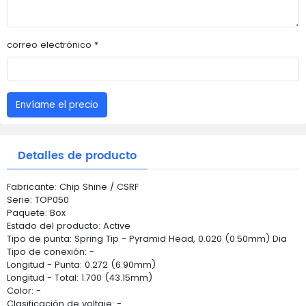
correo electrónico *
Envíame el precio
Detalles de producto
Fabricante: Chip Shine / CSRF
Serie: TOP050
Paquete: Box
Estado del producto: Active
Tipo de punta: Spring Tip - Pyramid Head, 0.020 (0.50mm) Dia
Tipo de conexión: -
Longitud - Punta: 0.272 (6.90mm)
Longitud - Total: 1.700 (43.15mm)
Color: -
Clasificación de voltaje: -