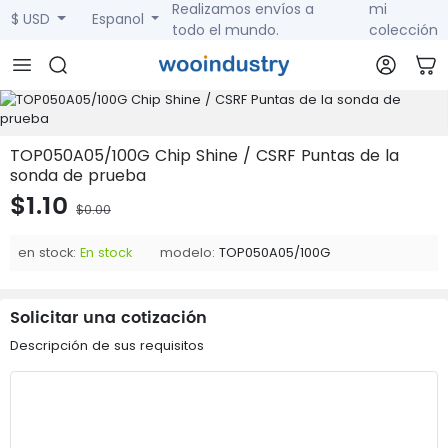
Realizamos envíos a
mi
$ USD
Espanol
todo el mundo.
colección
TOP050A05/100G Chip Shine / CSRF Puntas de la
sonda de prueba
$1.10
$0.00
en stock:
En stock
modelo:
TOP050A05/100G
Solicitar una cotización
Descripción de sus requisitos