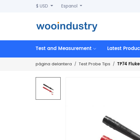
$ USD
Espanol
Test and Measurement
Latest Produc
TP74 Fluke
página delantera
Test Probe Tips