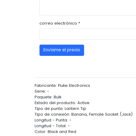
correo electrónico *
Envíame el precio
Fabricante: Fluke Electronics
Serie: -
Paquete: Bulk
Estado del producto: Active
Tipo de punta: Lantern Tip
Tipo de conexión: Banana, Female Socket (Jack)
Longitud - Punta: -
Longitud - Total: -
Color: Black and Red