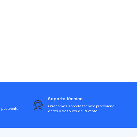
Soporte técnico
Ofrecemos soporte técnico profesional
a postventa.
antes y después de la venta.