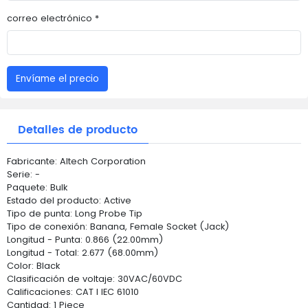
correo electrónico *
Envíame el precio
Detalles de producto
Fabricante: Altech Corporation
Serie: -
Paquete: Bulk
Estado del producto: Active
Tipo de punta: Long Probe Tip
Tipo de conexión: Banana, Female Socket (Jack)
Longitud - Punta: 0.866 (22.00mm)
Longitud - Total: 2.677 (68.00mm)
Color: Black
Clasificación de voltaje: 30VAC/60VDC
Calificaciones: CAT I IEC 61010
Cantidad: 1 Piece