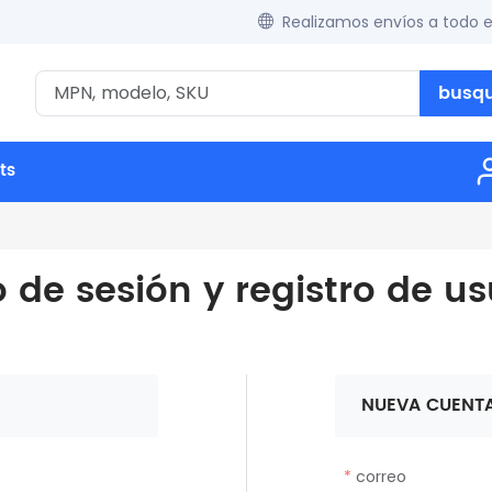
Realizamos envíos a todo 
busq
ts
o de sesión y registro de u
NUEVA CUENT
correo