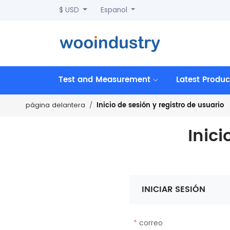
$ USD
Espanol
Test and Measurement
Latest Produc
Inicio de sesión y registro de usuario
página delantera
Inici
INICIAR SESIÓN
correo