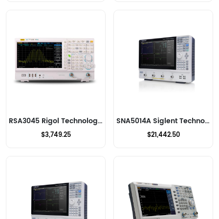
RSA3045 Rigol Technologies Analizadores de RF
SNA5014A Siglent Technologies NA, Inc. Analizadores de RF
$3,749.25
$21,442.50