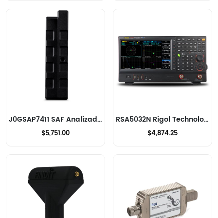
J0GSAP7411 SAF Analizadores de RF
RSA5032N Rigol Technologies Analizadores de RF
$5,751.00
$4,874.25