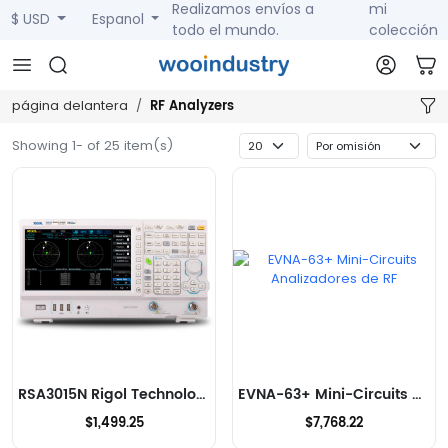
Realizamos envíos a
mi
$ USD
Espanol
todo el mundo.
colección
RF Analyzers
página delantera
Showing 1- of 25 item(s)
RSA3015N Rigol Technologies Analizadores de RF
EVNA-63+ Mini-Circuits Analizadores de RF
$1,499.25
$7,768.22