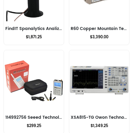
FindIT Spanalytics Analizadores de RF
R60 Copper Mountain Technologies Analizadores de RF
$1,871.25
$3,390.00
114992756 Seeed Technology Co., Ltd Analizadores de RF
XSA815-TG Owon Technology Lilliput Electronics (USA) Inc Analizadores de RF
$299.25
$1,349.25