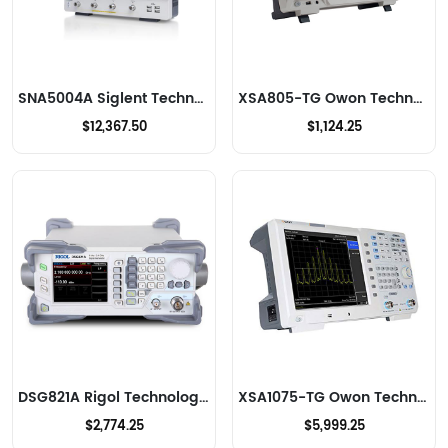
SNA5004A Siglent Technologies NA, Inc. Analizadores de RF
XSA805-TG Owon Technology Lilliput Electronics (USA) Inc Analizadores de RF
$12,367.50
$1,124.25
DSG821A Rigol Technologies Analizadores de RF
XSA1075-TG Owon Technology Lilliput Electronics (USA) Inc Analizadores de RF
$2,774.25
$5,999.25